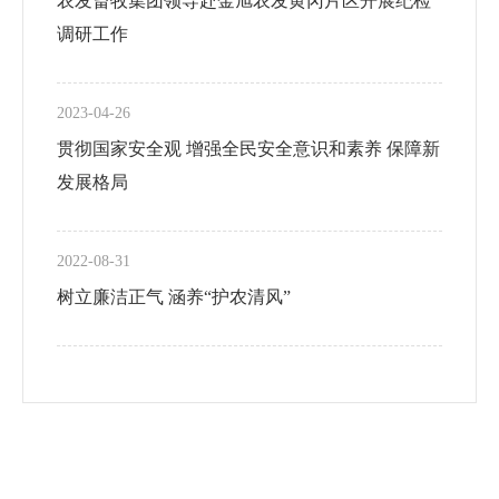
农发畜牧集团领导赴金旭农发黄冈片区开展纪检
调研工作
2023-04-26
贯彻国家安全观 增强全民安全意识和素养 保障新
发展格局
2022-08-31
树立廉洁正气 涵养“护农清风”