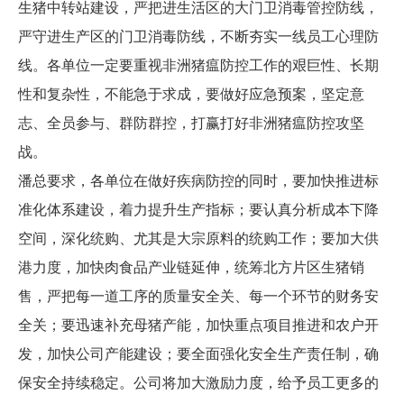
生猪中转站建设，严把进生活区的大门卫消毒管控防线，
严守进生产区的门卫消毒防线，不断夯实一线员工心理防
线。各单位一定要重视非洲猪瘟防控工作的艰巨性、长期
性和复杂性，不能急于求成，要做好应急预案，坚定意
志、全员参与、群防群控，打赢打好非洲猪瘟防控攻坚
战。
潘总要求，各单位在做好疾病防控的同时，要加快推进标
准化体系建设，着力提升生产指标；要认真分析成本下降
空间，深化统购、尤其是大宗原料的统购工作；要加大供
港力度，加快肉食品产业链延伸，统筹北方片区生猪销
售，严把每一道工序的质量安全关、每一个环节的财务安
全关；要迅速补充母猪产能，加快重点项目推进和农户开
发，加快公司产能建设；要全面强化安全生产责任制，确
保安全持续稳定。公司将加大激励力度，给予员工更多的