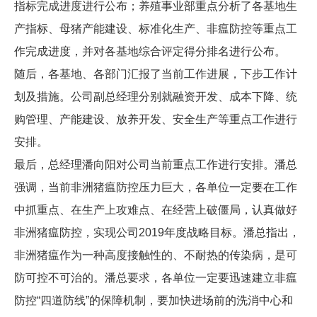
指标完成进度进行公布；养殖事业部重点分析了各基地生
产指标、母猪产能建设、标准化生产、非瘟防控等重点工
作完成进度，并对各基地综合评定得分排名进行公布。
随后，各基地、各部门汇报了当前工作进展，下步工作计
划及措施。公司副总经理分别就融资开发、成本下降、统
购管理、产能建设、放养开发、安全生产等重点工作进行
安排。
最后，总经理潘向阳对公司当前重点工作进行安排。潘总
强调，当前非洲猪瘟防控压力巨大，各单位一定要在工作
中抓重点、在生产上攻难点、在经营上破僵局，认真做好
非洲猪瘟防控，实现公司2019年度战略目标。潘总指出，
非洲猪瘟作为一种高度接触性的、不耐热的传染病，是可
防可控不可治的。潘总要求，各单位一定要迅速建立非瘟
防控“四道防线”的保障机制，要加快进场前的洗消中心和