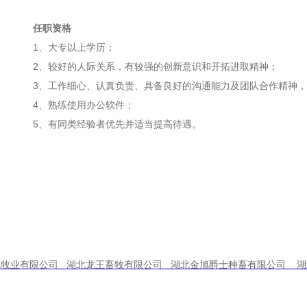
任职资格
1、大专以上学历；
2、较好的人际关系，有较强的创新意识和开拓进取精神；
3、工作细心、认真负责、具备良好的沟通能力及团队合作精神，
4、熟练使用办公软件；
5、有同类经验者优先并适当提高待遇。
流牧业有限公司 湖北龙王畜牧有限公司 湖北金旭爵士种畜有限公司 湖