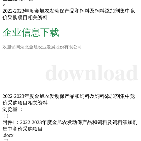
>
2022-2023年度金旭农发动保产品和饲料及饲料添加剂集中竞
价采购项目相关资料
企业信息下载
欢迎访问湖北金旭农业发展股份有限公司
download
2022-2023年度金旭农发动保产品和饲料及饲料添加剂集中竞
价采购项目相关资料
浏览量
：
附件1：2022-2023年度金旭农发动保产品和饲料及饲料添加剂
集中竞价采购项目
.docx