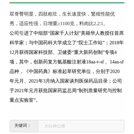
双脊臀明显，四肢粗壮，生长速度快，繁殖性能优
秀，适应性强，日增重≥1100克，料肉比2.2:1。
公司引进了中组部“国家千人计划”美籍华人教授任首席
科学家；与中国药科大学成立了“院士工作站”；2018年
12月获得国家科技部、卫健委“重大新药创制”专项4
项，其中，创新药复方氨基酸注射液18aa-v-sf 、14aa-sf
品种，《中国药典》标准起草研究单位，分别于2020
年元月、2021年3月纳入国家谈判医保药品目录；公司
于2021年元月获批国家药监总局“制剂质量研究与控制
重点实验室”。
大白种公猪