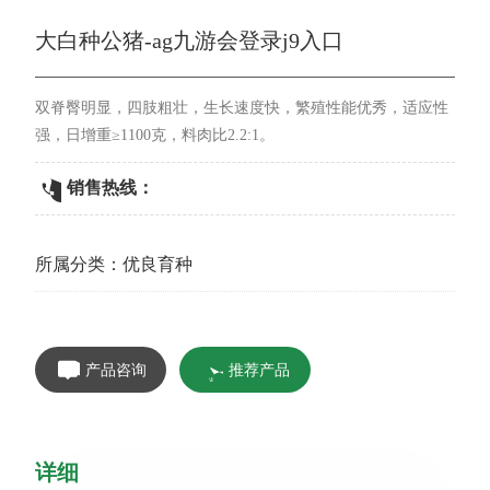
大白种公猪-ag九游会登录j9入口
双脊臀明显，四肢粗壮，生长速度快，繁殖性能优秀，适应性
强，日增重≥1100克，料肉比2.2:1。
销售热线：
所属分类：
优良育种
产品咨询
推荐产品
详细