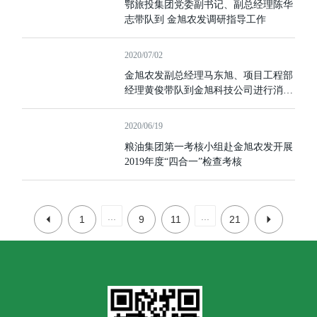
鄂旅投集团党委副书记、副总经理陈华
志带队到 金旭农发调研指导工作
2020/07/02
金旭农发副总经理马东旭、项目工程部
经理黄俊带队到金旭科技公司进行消防
安全培训
2020/06/19
粮油集团第一考核小组赴金旭农发开展
2019年度“四合一”检查考核
...
...
1
9
11
21