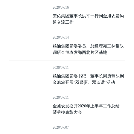
2020/07/16
安佑集团董事长洪平一行到金旭农发沟
通交流工作
2020/07/14
粮油集团党委委员、总经理宛三林带队
调研金旭农发鄂西北片区基地
2020/07/11
粮油集团党委书记、董事长周勇带队到
金旭农开展“双督责、双谈话”活动
2020/07/11
金旭农发召开2020年上半年工作总结
暨劳模表彰大会
2020/07/07