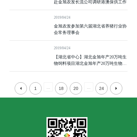
赴金旭农发长流公司调研港澳保供工作
2019/04/24
金旭农发参加第六届湖北省养猪行业协
会常务理事会
2019/04/24
【湖北省中心】湖北金旭年产20万吨生
物饲料项目湖北金旭年产20万吨生物饲
料项目中标结果公告
...
...
1
18
20
24