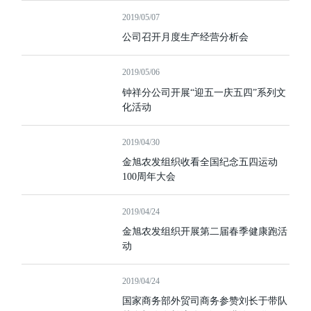
2019/05/07
公司召开月度生产经营分析会
2019/05/06
钟祥分公司开展“迎五一庆五四”系列文
化活动
2019/04/30
金旭农发组织收看全国纪念五四运动
100周年大会
2019/04/24
金旭农发组织开展第二届春季健康跑活
动
2019/04/24
国家商务部外贸司商务参赞刘长于带队