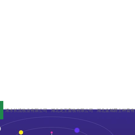
浠水长流牧业有限公司 湖北龙王畜牧有限公司 湖北金旭爵士种畜