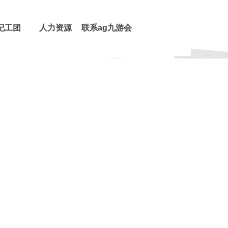
纪工团
人力资源
联系ag九游会
登录j9入口