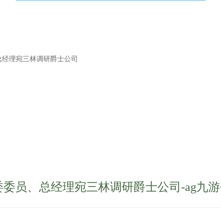
总经理宛三林调研爵士公司
委员、总经理宛三林调研爵士公司-ag九游