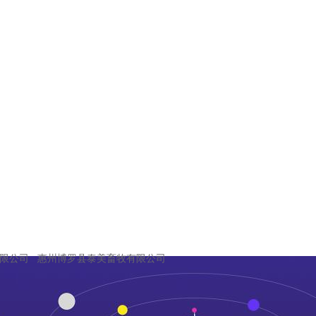
限公司
惠州博罗县泰美畜牧有限公司