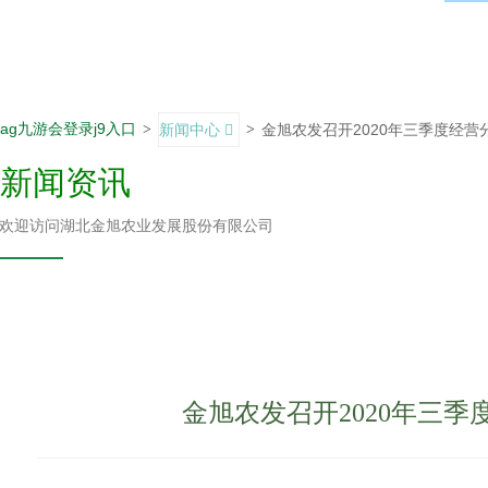
ag九游会登录j9入口
>
新闻中心
>
金旭农发召开2020年三季度经营
新闻资讯
欢迎访问湖北金旭农业发展股份有限公司
金旭农发召开2020年三季