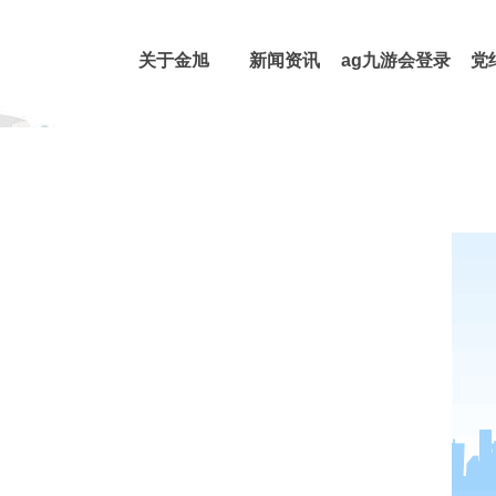
网站地图
关于金旭
新闻资讯
ag九游会登录
党
j9入口的产品
中心