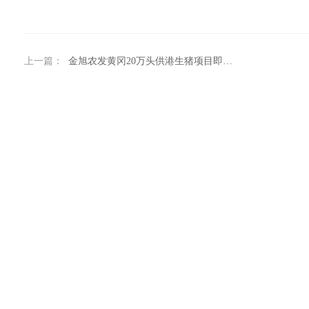
上一篇：
金旭农发黄冈20万头供港生猪项目即将投产