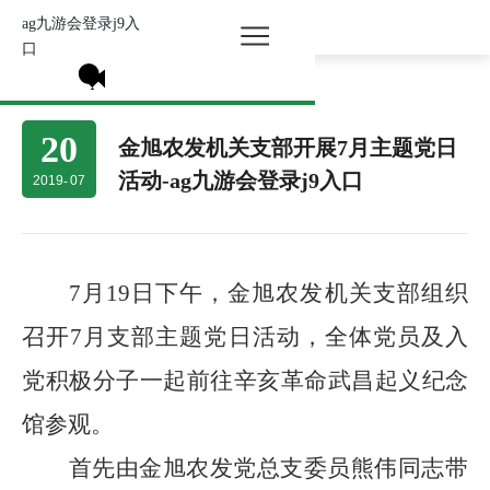
ag九游会登录j9入
所有分类 >
口
20
金旭农发机关支部开展7月主题党日
活动-ag九游会登录j9入口
2019
-
07
7月19日下午，金旭农发机关支部组织
召开7月支部主题党日活动，全体党员及入
党积极分子一起前往辛亥革命武昌起义纪念
馆参观。
首先由金旭农发党总支委员熊伟同志带