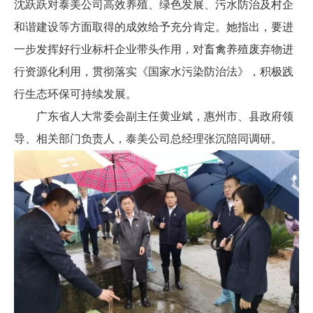
沈跃跃对泰美公司高效养殖、绿色发展、污水防治及村企
和谐建设等方面取得的成效给予充分肯定。
她指出，要进
一步发挥好行业标杆企业带头作用，对畜禽养殖废弃物进
行资源化利用，贯彻落实《国家水污染防治法》，积极践
行生态环保可持续发展。
广东省人大常委会副主任黄业斌，惠州市、县政府领
导、相关部门负责人，泰美公司总经理张沉陪同调研。