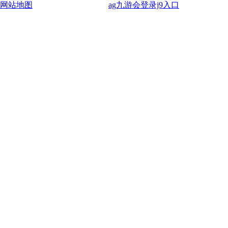
网站地图
ag九游会登录j9入口