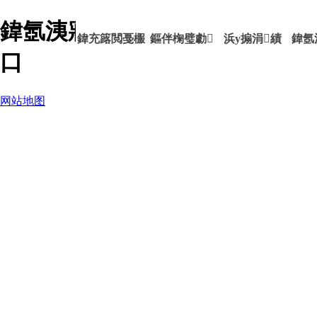
鍏氬洟寤鸿-ag九游会登录j9入
鍏充簬閲戞棴
鏂伴椈璧勮
浜у搧涓績
鍏氬
口
网站地图