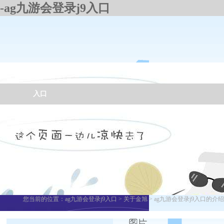
-ag九游会登录j9入口
Ag九游会登录j9
关于金旭
金旭动态
产业体系
入口
您当前的位置：
ag九游会登录j9入口
>
关于金旭
> ag九游会登录j9入口的介绍